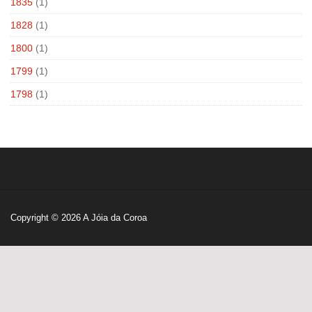
1835
(1)
1828
(1)
1800
(1)
1799
(1)
1798
(1)
Copyright © 2026
A Jóia da Coroa