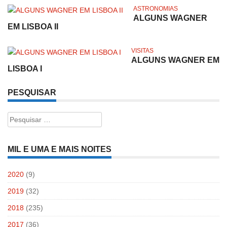
ASTRONOMIAS
ALGUNS WAGNER
EM LISBOA II
VISITAS
ALGUNS WAGNER EM
LISBOA I
PESQUISAR
Pesquisar
por:
MIL E UMA E MAIS NOITES
2020
(9)
2019
(32)
2018
(235)
2017
(36)