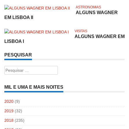
ASTRONOMIAS
ALGUNS WAGNER
EM LISBOA II
VISITAS
ALGUNS WAGNER EM
LISBOA I
PESQUISAR
Pesquisar
por:
MIL E UMA E MAIS NOITES
2020
(9)
2019
(32)
2018
(235)