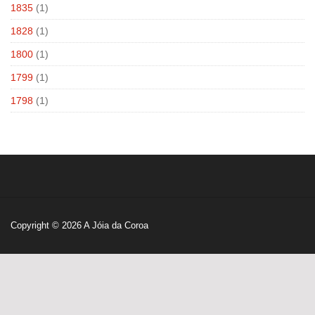
1835
(1)
1828
(1)
1800
(1)
1799
(1)
1798
(1)
Copyright © 2026
A Jóia da Coroa