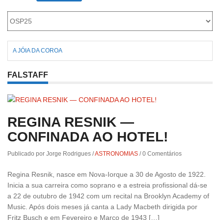
A JÓIA DA COROA
FALSTAFF
REGINA RESNIK —
CONFINADA AO HOTEL!
Publicado por Jorge Rodrigues
/
ASTRONOMIAS
/
0 Comentários
Regina Resnik, nasce em Nova-Iorque a 30 de Agosto de 1922.
Inicia a sua carreira como soprano e a estreia profissional dá-se
a 22 de outubro de 1942 com um recital na Brooklyn Academy of
Music. Após dois meses já canta a Lady Macbeth dirigida por
Fritz Busch e em Fevereiro e Março de 1943 […]