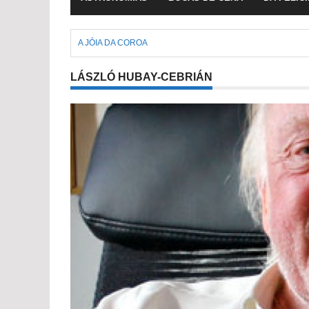
A JÓIA DA COROA
LÁSZLÓ HUBAY-CEBRIÁN