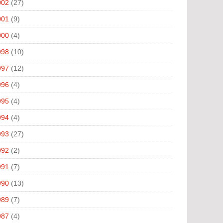
002
(27)
001
(9)
000
(4)
998
(10)
997
(12)
996
(4)
995
(4)
994
(4)
993
(27)
992
(2)
991
(7)
990
(13)
989
(7)
987
(4)