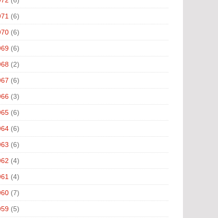
971
(6)
970
(6)
969
(6)
968
(2)
967
(6)
966
(3)
965
(6)
964
(6)
963
(6)
962
(4)
961
(4)
960
(7)
959
(5)