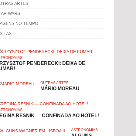
UTRAS ARTES
TAR WARS
IAGENS NO TEMPO
ISITAS
STRONOMIAS
RZYSZTOF PENDERECKI: DEIXA DE
UMAR!
OUTRAS ARTES
MÁRIO MOREAU
STRONOMIAS
EGINA RESNIK — CONFINADA AO HOTEL!
ASTRONOMIAS
ALGUNS