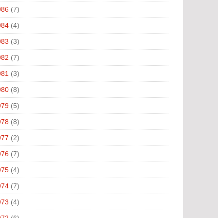
986
(7)
984
(4)
983
(3)
982
(7)
981
(3)
980
(8)
979
(5)
978
(8)
977
(2)
976
(7)
975
(4)
974
(7)
973
(4)
972
(6)