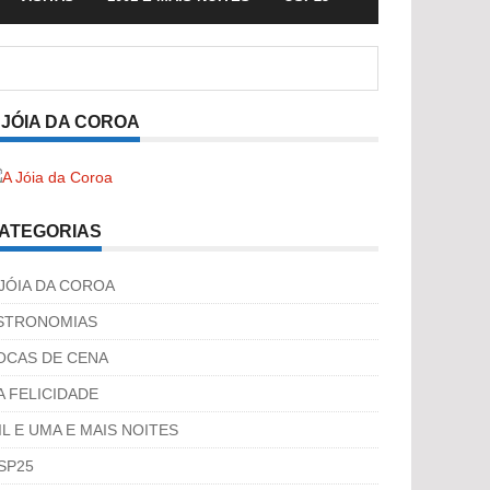
 JÓIA DA COROA
ATEGORIAS
 JÓIA DA COROA
STRONOMIAS
OCAS DE CENA
A FELICIDADE
IL E UMA E MAIS NOITES
SP25