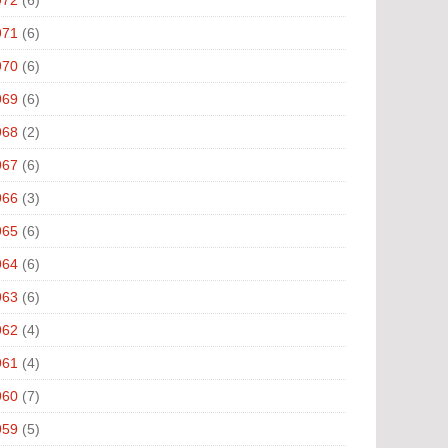
971
(6)
970
(6)
969
(6)
968
(2)
967
(6)
966
(3)
965
(6)
964
(6)
963
(6)
962
(4)
961
(4)
960
(7)
959
(5)