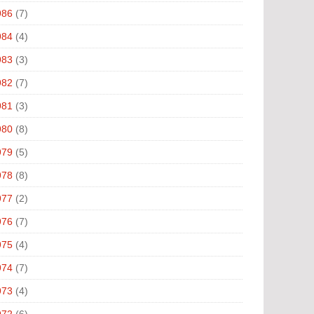
986
(7)
984
(4)
983
(3)
982
(7)
981
(3)
980
(8)
979
(5)
978
(8)
977
(2)
976
(7)
975
(4)
974
(7)
973
(4)
972
(6)