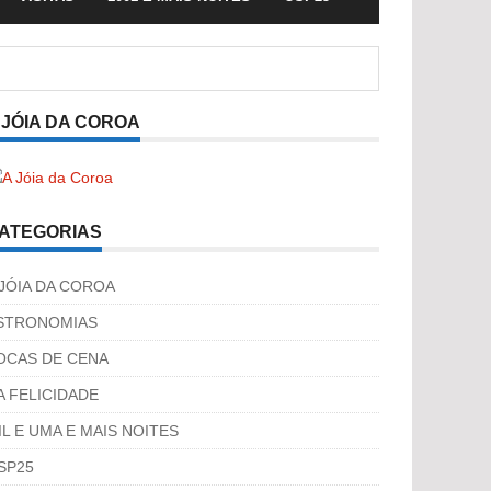
 JÓIA DA COROA
ATEGORIAS
 JÓIA DA COROA
STRONOMIAS
OCAS DE CENA
A FELICIDADE
IL E UMA E MAIS NOITES
SP25