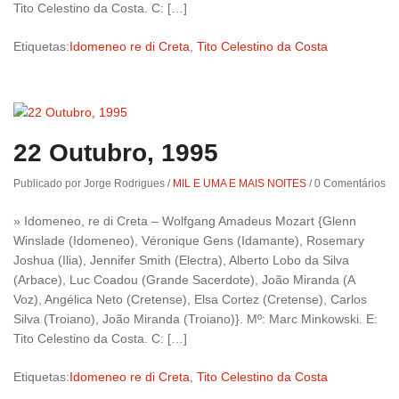
Tito Celestino da Costa. C: […]
Etiquetas:
Idomeneo re di Creta
,
Tito Celestino da Costa
22 Outubro, 1995
Publicado por Jorge Rodrigues
/
MIL E UMA E MAIS NOITES
/
0 Comentários
» Idomeneo, re di Creta – Wolfgang Amadeus Mozart {Glenn
Winslade (Idomeneo), Véronique Gens (Idamante), Rosemary
Joshua (Ilia), Jennifer Smith (Electra), Alberto Lobo da Silva
(Arbace), Luc Coadou (Grande Sacerdote), João Miranda (A
Voz), Angélica Neto (Cretense), Elsa Cortez (Cretense), Carlos
Silva (Troiano), João Miranda (Troiano)}. Mº: Marc Minkowski. E:
Tito Celestino da Costa. C: […]
Etiquetas:
Idomeneo re di Creta
,
Tito Celestino da Costa