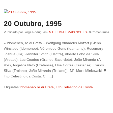
20 Outubro, 1995
Publicado por Jorge Rodrigues
/
MIL E UMA E MAIS NOITES
/
0 Comentários
» Idomeneo, re di Creta – Wolfgang Amadeus Mozart {Glenn
Winslade (Idomeneo), Véronique Gens (Idamante), Rosemary
Joshua (Ilia), Jennifer Smith (Electra), Alberto Lobo da Silva
(Arbace), Luc Coadou (Grande Sacerdote), João Miranda (A
Voz), Angélica Neto (Cretense), Elsa Cortez (Cretense), Carlos
Silva (Troiano), João Miranda (Troiano)}. Mº: Marc Minkowski. E:
Tito Celestino da Costa. C: […]
Etiquetas:
Idomeneo re di Creta
,
Tito Celestino da Costa