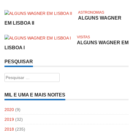
ASTRONOMIAS
ALGUNS WAGNER
EM LISBOA II
VISITAS
ALGUNS WAGNER EM
LISBOA I
PESQUISAR
Pesquisar
por:
MIL E UMA E MAIS NOITES
2020
(9)
2019
(32)
2018
(235)