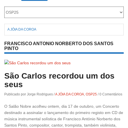
Roriz
A JÓIA DA COROA
FRANCISCO ANTONIO NORBERTO DOS SANTOS
PINTO
São Carlos recordou um dos
seus
Publicado por Jorge Rodrigues
/
A JÓIA DA COROA
,
OSP25
/
0 Comentários
O Salão Nobre acolheu ontem, dia 17 de outubro, um Concerto
destinado a assinalar o lançamento do primeiro registo em CD de
música instrumental solística de Francisco António Norberto dos
Santos Pinto, compositor, cantor, trompista, também violinista,