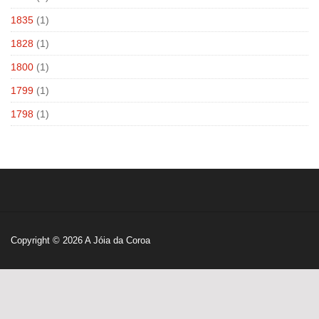
1835
(1)
1828
(1)
1800
(1)
1799
(1)
1798
(1)
Copyright © 2026
A Jóia da Coroa