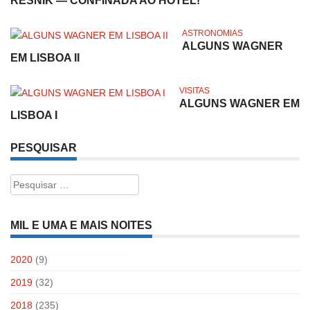
RESNIK — CONFINADA AO HOTEL!
ASTRONOMIAS
ALGUNS WAGNER
EM LISBOA II
VISITAS
ALGUNS WAGNER EM
LISBOA I
PESQUISAR
Pesquisar
por:
MIL E UMA E MAIS NOITES
2020
(9)
2019
(32)
2018
(235)