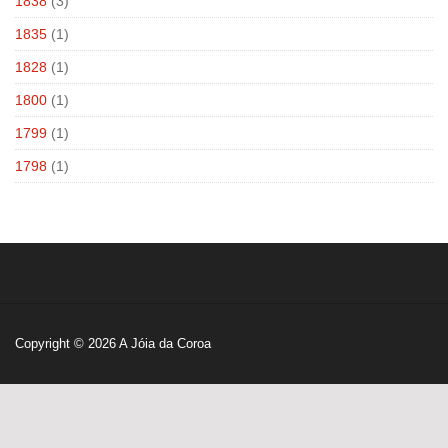
1838
(3)
1835
(1)
1828
(1)
1800
(1)
1799
(1)
1798
(1)
Copyright © 2026
A Jóia da Coroa