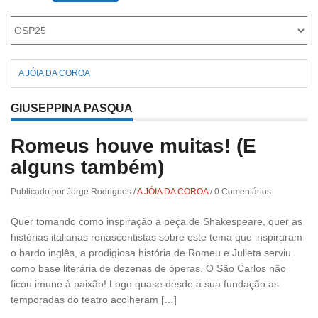
Roriz
A JÓIA DA COROA
GIUSEPPINA PASQUA
Romeus houve muitas! (E
alguns também)
Publicado por Jorge Rodrigues
/
A JÓIA DA COROA
/
0 Comentários
Quer tomando como inspiração a peça de Shakespeare, quer as
histórias italianas renascentistas sobre este tema que inspiraram
o bardo inglês, a prodigiosa história de Romeu e Julieta serviu
como base literária de dezenas de óperas. O São Carlos não
ficou imune à paixão! Logo quase desde a sua fundação as
temporadas do teatro acolheram […]