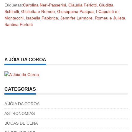
Etiquetas:
Carolina Neri-Passerini
,
Claudia Ferlotti
,
Giuditta
Schirolli
,
Giulietta e Romeo
,
Giuseppina Pasqua
,
I Capuleti e i
Montecchi
,
Isabella Fabbrica
,
Jennifer Larmore
,
Romeu e Julieta
,
Santina Ferlotti
A JÓIA DA COROA
CATEGORIAS
A JÓIA DA COROA
ASTRONOMIAS
BOCAS DE CENA