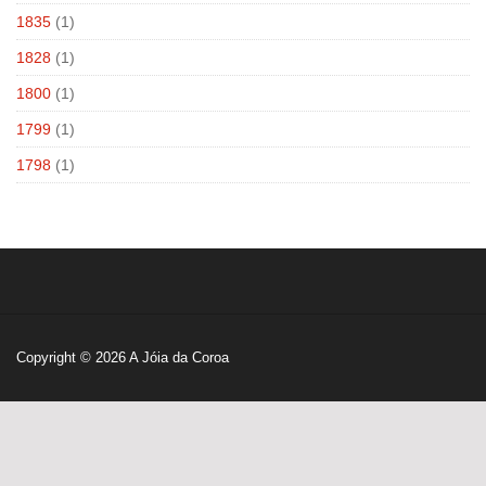
1835
(1)
1828
(1)
1800
(1)
1799
(1)
1798
(1)
Copyright © 2026
A Jóia da Coroa