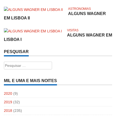
ASTRONOMIAS
ALGUNS WAGNER
EM LISBOA II
VISITAS
ALGUNS WAGNER EM
LISBOA I
PESQUISAR
Pesquisar
por:
MIL E UMA E MAIS NOITES
2020
(9)
2019
(32)
2018
(235)