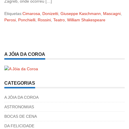
Zagreb, onde ocorreu […]
Etiquetas:
Cimarosa
,
Donizetti
,
Giuseppe Kaschmann
,
Mascagni
,
Perosi
,
Ponchielli
,
Rossini
,
Teatro
,
William Shakespeare
A JÓIA DA COROA
CATEGORIAS
A JÓIA DA COROA
ASTRONOMIAS
BOCAS DE CENA
DA FELICIDADE