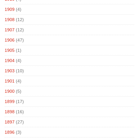
1909
(4)
1908
(12)
1907
(12)
1906
(47)
1905
(1)
1904
(4)
1903
(10)
1901
(4)
1900
(5)
1899
(17)
1898
(16)
1897
(27)
1896
(3)