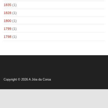
1835
(1)
1828
(1)
1800
(1)
1799
(1)
1798
(1)
Copyright © 2026
A Jóia da Coroa