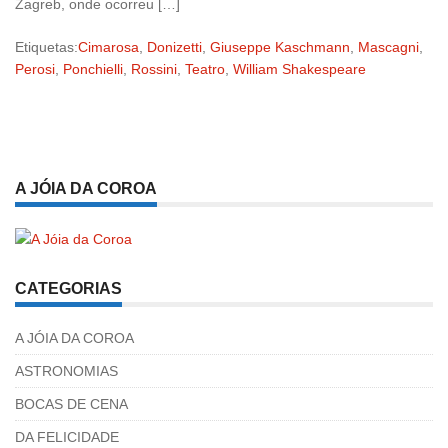
Zagreb, onde ocorreu […]
Etiquetas:
Cimarosa
,
Donizetti
,
Giuseppe Kaschmann
,
Mascagni
,
Perosi
,
Ponchielli
,
Rossini
,
Teatro
,
William Shakespeare
A JÓIA DA COROA
CATEGORIAS
A JÓIA DA COROA
ASTRONOMIAS
BOCAS DE CENA
DA FELICIDADE