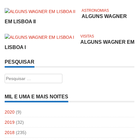
ASTRONOMIAS
ALGUNS WAGNER
EM LISBOA II
VISITAS
ALGUNS WAGNER EM
LISBOA I
PESQUISAR
Pesquisar
por:
MIL E UMA E MAIS NOITES
2020
(9)
2019
(32)
2018
(235)