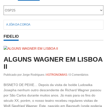
A JÓIA DA COROA
FIDELIO
ALGUNS WAGNER EM LISBOA
II
Publicado por Jorge Rodrigues
/
ASTRONOMIAS
/
0 Comentários
BISNETO DE PEIXE… Depois da visita de Isolde Ludowika
Josepha nenhum outro descendente de Richard Wagner passou
por São Carlos durante muitos anos. Já mais para os fins do
século XX, porém, o nosso teatro recebeu regulares visitas de
Wolf-Siegfried Wagner. Este, nascido em Bayreuth (onde poderia