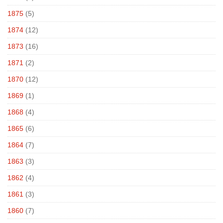
1875
(5)
1874
(12)
1873
(16)
1871
(2)
1870
(12)
1869
(1)
1868
(4)
1865
(6)
1864
(7)
1863
(3)
1862
(4)
1861
(3)
1860
(7)