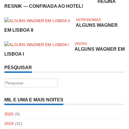
REGINA
RESNIK — CONFINADA AO HOTEL!
ASTRONOMIAS
ALGUNS WAGNER
EM LISBOA II
VISITAS
ALGUNS WAGNER EM
LISBOA I
PESQUISAR
Pesquisar
por:
MIL E UMA E MAIS NOITES
2020
(9)
2019
(32)