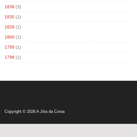
1838
(3)
1835
(1)
1828
(1)
1800
(1)
1799
(1)
1798
(1)
Copyright © 2026
A Jóia da Coroa