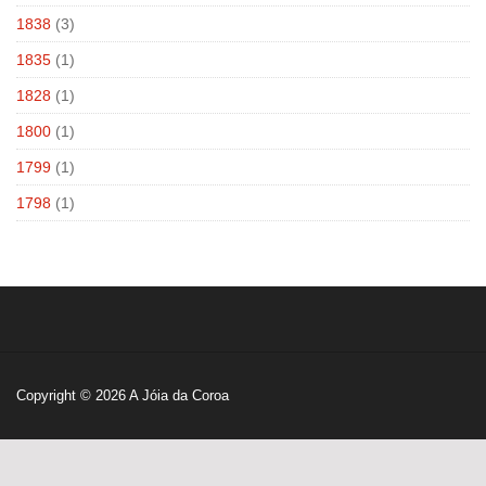
1838
(3)
1835
(1)
1828
(1)
1800
(1)
1799
(1)
1798
(1)
Copyright © 2026
A Jóia da Coroa