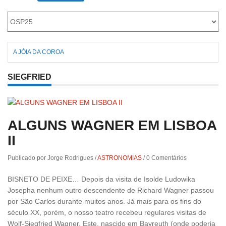
Roriz
A JÓIA DA COROA
SIEGFRIED
ALGUNS WAGNER EM LISBOA
II
Publicado por Jorge Rodrigues
/
ASTRONOMIAS
/
0 Comentários
BISNETO DE PEIXE… Depois da visita de Isolde Ludowika
Josepha nenhum outro descendente de Richard Wagner passou
por São Carlos durante muitos anos. Já mais para os fins do
século XX, porém, o nosso teatro recebeu regulares visitas de
Wolf-Siegfried Wagner. Este, nascido em Bayreuth (onde poderia