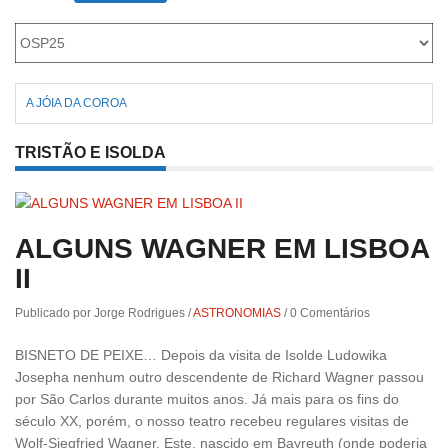
A JÓIA DA COROA
TRISTÃO E ISOLDA
ALGUNS WAGNER EM LISBOA
II
Publicado por Jorge Rodrigues
/
ASTRONOMIAS
/
0 Comentários
BISNETO DE PEIXE… Depois da visita de Isolde Ludowika
Josepha nenhum outro descendente de Richard Wagner passou
por São Carlos durante muitos anos. Já mais para os fins do
século XX, porém, o nosso teatro recebeu regulares visitas de
Wolf-Siegfried Wagner. Este, nascido em Bayreuth (onde poderia