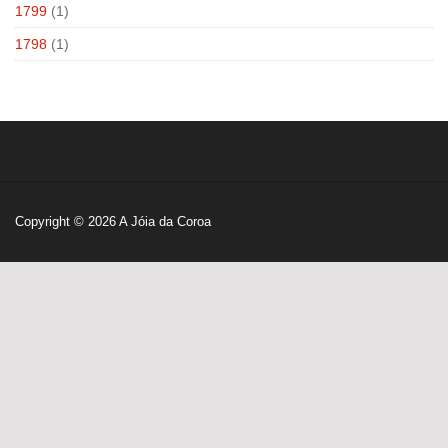
1799
(1)
1798
(1)
Copyright © 2026
A Jóia da Coroa