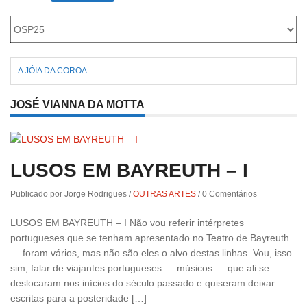
Roriz
A JÓIA DA COROA
JOSÉ VIANNA DA MOTTA
LUSOS EM BAYREUTH – I
Publicado por Jorge Rodrigues
/
OUTRAS ARTES
/
0 Comentários
LUSOS EM BAYREUTH – I Não vou referir intérpretes
portugueses que se tenham apresentado no Teatro de Bayreuth
— foram vários, mas não são eles o alvo destas linhas. Vou, isso
sim, falar de viajantes portugueses — músicos — que ali se
deslocaram nos inícios do século passado e quiseram deixar
escritas para a posteridade […]