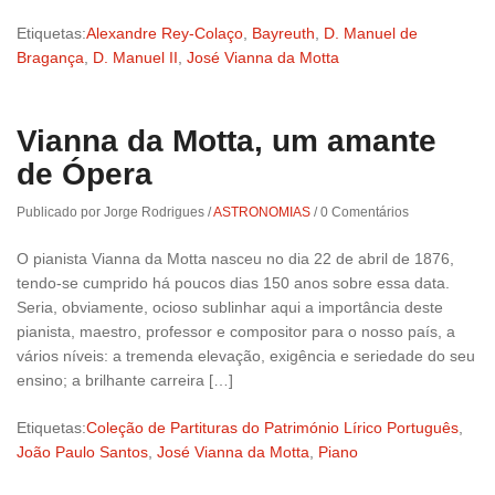
Etiquetas:
Alexandre Rey-Colaço
,
Bayreuth
,
D. Manuel de
Bragança
,
D. Manuel II
,
José Vianna da Motta
Vianna da Motta, um amante
de Ópera
Publicado por Jorge Rodrigues
/
ASTRONOMIAS
/
0 Comentários
O pianista Vianna da Motta nasceu no dia 22 de abril de 1876,
tendo-se cumprido há poucos dias 150 anos sobre essa data.
Seria, obviamente, ocioso sublinhar aqui a importância deste
pianista, maestro, professor e compositor para o nosso país, a
vários níveis: a tremenda elevação, exigência e seriedade do seu
ensino; a brilhante carreira […]
Etiquetas:
Coleção de Partituras do Património Lírico Português
,
João Paulo Santos
,
José Vianna da Motta
,
Piano