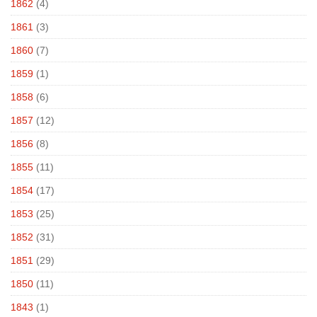
1862
(4)
1861
(3)
1860
(7)
1859
(1)
1858
(6)
1857
(12)
1856
(8)
1855
(11)
1854
(17)
1853
(25)
1852
(31)
1851
(29)
1850
(11)
1843
(1)