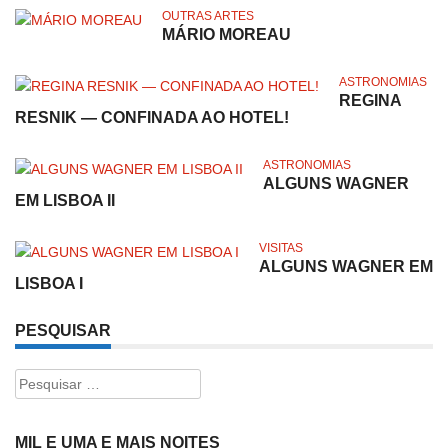
OUTRAS ARTES
MÁRIO MOREAU
ASTRONOMIAS
REGINA
RESNIK — CONFINADA AO HOTEL!
ASTRONOMIAS
ALGUNS WAGNER
EM LISBOA II
VISITAS
ALGUNS WAGNER EM
LISBOA I
PESQUISAR
Pesquisar
por:
MIL E UMA E MAIS NOITES