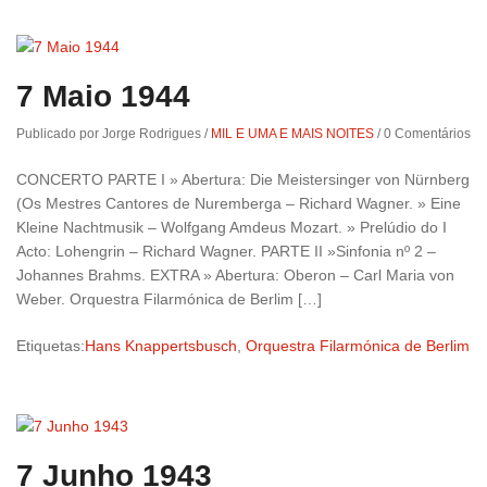
7 Maio 1944
Publicado por Jorge Rodrigues
/
MIL E UMA E MAIS NOITES
/
0 Comentários
CONCERTO PARTE I » Abertura: Die Meistersinger von Nürnberg
(Os Mestres Cantores de Nuremberga – Richard Wagner. » Eine
Kleine Nachtmusik – Wolfgang Amdeus Mozart. » Prelúdio do I
Acto: Lohengrin – Richard Wagner. PARTE II »Sinfonia nº 2 –
Johannes Brahms. EXTRA » Abertura: Oberon – Carl Maria von
Weber. Orquestra Filarmónica de Berlim […]
Etiquetas:
Hans Knappertsbusch
,
Orquestra Filarmónica de Berlim
7 Junho 1943