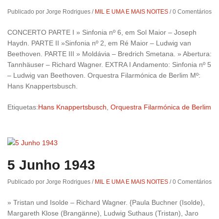
Publicado por Jorge Rodrigues
/
MIL E UMA E MAIS NOITES
/
0 Comentários
CONCERTO PARTE I » Sinfonia nº 6, em Sol Maior – Joseph
Haydn. PARTE II »Sinfonia nº 2, em Ré Maior – Ludwig van
Beethoven. PARTE III » Moldávia – Bredrich Smetana. » Abertura:
Tannhäuser – Richard Wagner. EXTRA I Andamento: Sinfonia nº 5
– Ludwig van Beethoven. Orquestra Filarmónica de Berlim Mº:
Hans Knappertsbusch.
Etiquetas:
Hans Knappertsbusch
,
Orquestra Filarmónica de Berlim
5 Junho 1943
Publicado por Jorge Rodrigues
/
MIL E UMA E MAIS NOITES
/
0 Comentários
» Tristan und Isolde – Richard Wagner. {Paula Buchner (Isolde),
Margareth Klose (Brangänne), Ludwig Suthaus (Tristan), Jaro