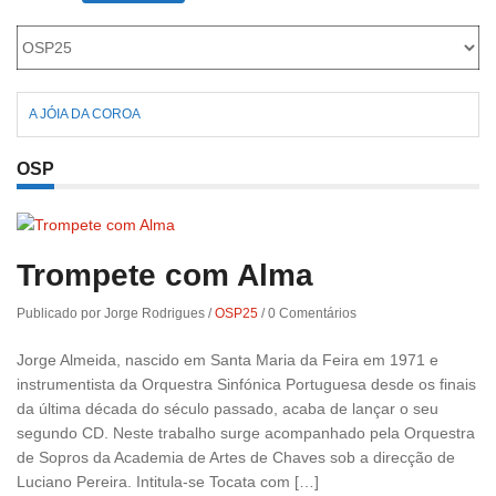
A JÓIA DA COROA
OSP
Trompete com Alma
Publicado por Jorge Rodrigues
/
OSP25
/
0 Comentários
Jorge Almeida, nascido em Santa Maria da Feira em 1971 e
instrumentista da Orquestra Sinfónica Portuguesa desde os finais
da última década do século passado, acaba de lançar o seu
segundo CD. Neste trabalho surge acompanhado pela Orquestra
de Sopros da Academia de Artes de Chaves sob a direcção de
Luciano Pereira. Intitula-se Tocata com […]