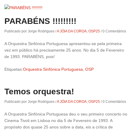
PARABÉNS !!!!!!!!!
Publicado por Jorge Rodrigues
/
A JÓIA DA COROA
,
OSP25
/
0 Comentários
A Orquestra Sinfónica Portuguesa apresentou-se pela primeira
vez em público há precisamente 25 anos. No dia 5 de Fevereiro
de 1993. PARABÉNS, pois!
Etiquetas:
Orquestra Sinfónica Portuguesa
,
OSP
Temos orquestra!
Publicado por Jorge Rodrigues
/
A JÓIA DA COROA
,
OSP25
/
0 Comentários
A Orquestra Sinfónica Portuguesa deu o seu primeiro concerto no
Cinema Tivoli em Lisboa no dia 5 de Fevereiro de 1993. A
propósito dos quase 25 anos sobre a data, eis a crítica de