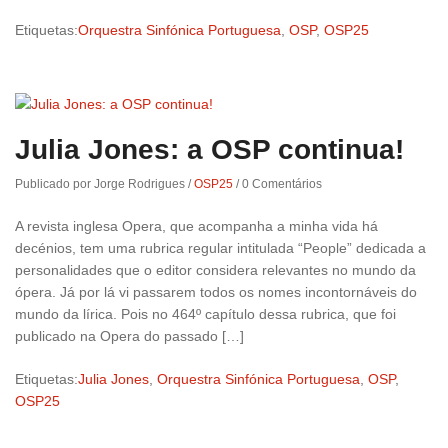
Etiquetas:
Orquestra Sinfónica Portuguesa
,
OSP
,
OSP25
Julia Jones: a OSP continua!
Publicado por Jorge Rodrigues
/
OSP25
/
0 Comentários
A revista inglesa Opera, que acompanha a minha vida há
decénios, tem uma rubrica regular intitulada “People” dedicada a
personalidades que o editor considera relevantes no mundo da
ópera. Já por lá vi passarem todos os nomes incontornáveis do
mundo da lírica. Pois no 464º capítulo dessa rubrica, que foi
publicado na Opera do passado […]
Etiquetas:
Julia Jones
,
Orquestra Sinfónica Portuguesa
,
OSP
,
OSP25