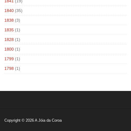
1841
(19)
1840
(35)
1838
(3)
1835
(1)
1828
(1)
1800
(1)
1799
(1)
1798
(1)
Copyright © 2026
A Jóia da Coroa