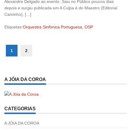
Alexandre Delgado ao evento. Saiu no Público poucos dias
depois e surgiu publicada em A Culpa é do Maestro (Editorial
Caminho), […]
Etiquetas:
Orquestra Sinfónica Portuguesa
,
OSP
1
2
A JÓIA DA COROA
CATEGORIAS
A JÓIA DA COROA