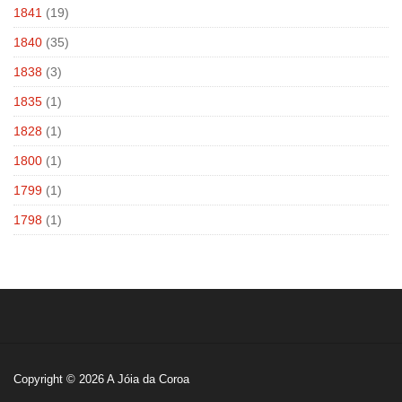
1841
(19)
1840
(35)
1838
(3)
1835
(1)
1828
(1)
1800
(1)
1799
(1)
1798
(1)
Copyright © 2026
A Jóia da Coroa