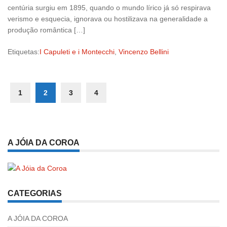
centúria surgiu em 1895, quando o mundo lírico já só respirava
verismo e esquecia, ignorava ou hostilizava na generalidade a
produção romântica […]
Etiquetas:
I Capuleti e i Montecchi
,
Vincenzo Bellini
1
2
3
4
A JÓIA DA COROA
CATEGORIAS
A JÓIA DA COROA